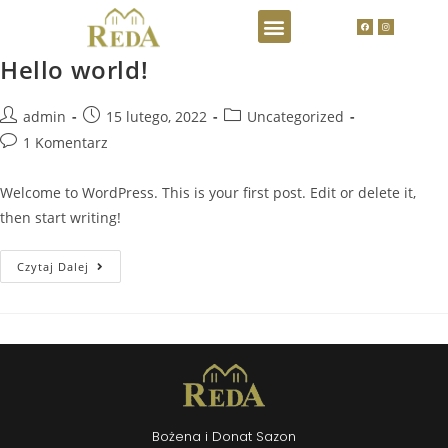
Strona główna
Hello world!
admin
15 lutego, 2022
Uncategorized
1 Komentarz
Welcome to WordPress. This is your first post. Edit or delete it,
then start writing!
Czytaj Dalej
Bożena i Donat Sazon