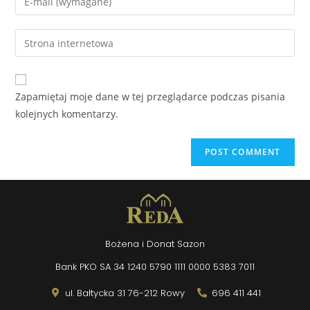
Zapamiętaj moje dane w tej przeglądarce podczas pisania
kolejnych komentarzy.
Bożena i Donat Sazon
Bank PKO SA 34 1240 5790 1111 0000 5383 7011
ul. Bałtycka 31 76-212 Rowy
696 411 441